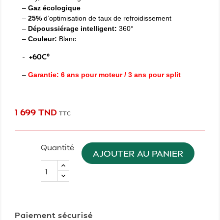
–
Gaz écologique
–
25%
d’optimisation de taux de refroidissement
–
Dépoussiérage intelligent:
360°
–
Couleur:
Blanc
-
+60C°
–
Garantie: 6 ans pour moteur / 3 ans pour split
1 699 TND
TTC
Quantité
AJOUTER AU PANIER
Paiement sécurisé