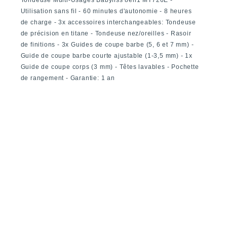
Tondeuse Multi-Usages Babyliss 8en1 MT726E -
Utilisation sans fil - 60 minutes d'autonomie - 8 heures
de charge - 3x accessoires interchangeables: Tondeuse
de précision en titane - Tondeuse nez/oreilles - Rasoir
de finitions - 3x Guides de coupe barbe (5, 6 et 7 mm) -
Guide de coupe barbe courte ajustable (1-3,5 mm) - 1x
Guide de coupe corps (3 mm) - Têtes lavables - Pochette
de rangement - Garantie: 1 an