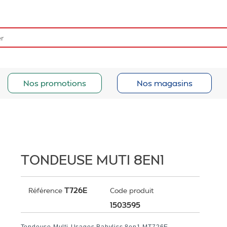
Nos promotions
Nos magasins
TONDEUSE MUTI 8EN1
T726E
Référence
Code produit
1503595