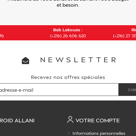
et besoin.
Bab Lakouas :
Ri
76
(+216) 26 606 620
(+216) 27 31
NEWSLETTER
Recevez nos offres spéciales
ROID ALLANI
VOTRE COMPTE
Informations personnelles