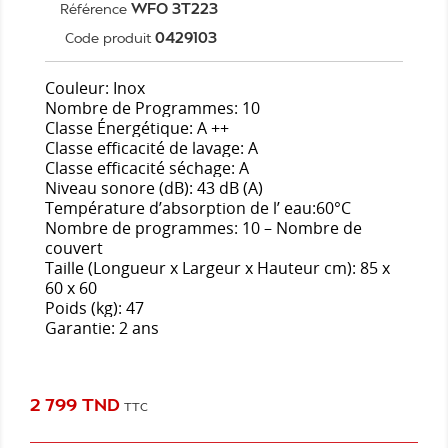
WFO 3T223
Référence
0429103
Code produit
Couleur: Inox
Nombre de Programmes: 10
Classe Énergétique: A ++
Classe efficacité de lavage: A
Classe efficacité séchage: A
Niveau sonore (dB): 43 dB (A)
Température d’absorption de l’ eau:60°C
Nombre de programmes: 10 – Nombre de
couvert
Taille (Longueur x Largeur x Hauteur cm): 85 x
60 x 60
Poids (kg): 47
Garantie: 2 ans
2 799 TND
TTC