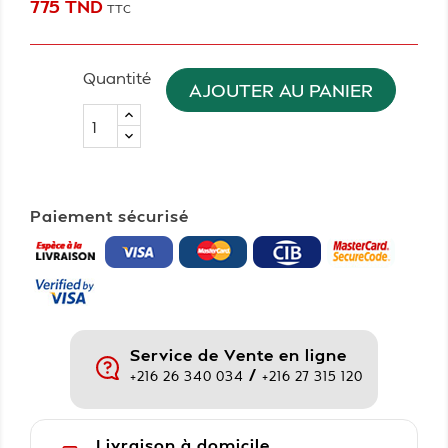
775 TND
TTC
Quantité
AJOUTER AU PANIER
Paiement sécurisé
Service de Vente en ligne
/
+216 26 340 034
+216 27 315 120
Livraison à domicile