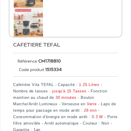
CAFETIERE TEFAL
CM1718810
Référence
1515334
Code produit
Cafetière Vita TEFAL - Capacité :
1.25 Litres
-
Nombre de tasses :
jusqu'à 15 Tasses
- Fonction
maintien au chaud de
30 minutes
- Bouton
Marche/Arrêt Lumineux - Verseuse en
Verre
- Laps de
temps pour passage en mode arrêt :
28 min
-
Consommation d'énergie en mode arrêt :
0.3 W
- Porte
filtre amovible -
Arrêt automatique
- Couleur : Noir -
Garantie : 1an