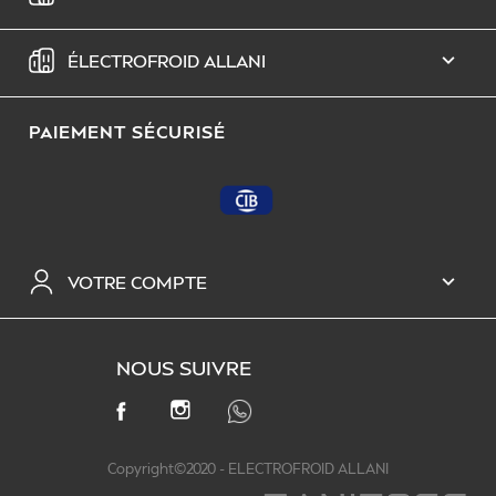
ÉLECTROFROID ALLANI

PAIEMENT SÉCURISÉ
VOTRE COMPTE

NOUS SUIVRE
INSTAGRAM
FACEBOOK
Copyright©2020 - ELECTROFROID ALLANI