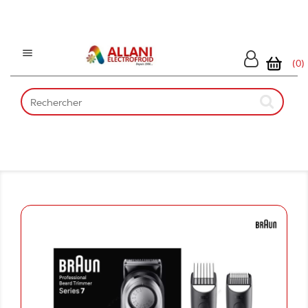

(0)