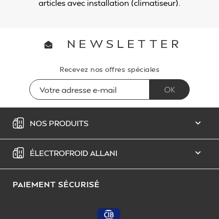
articles avec installation (climatiseur).
NEWSLETTER
Recevez nos offres spéciales
NOS PRODUITS

ÉLECTROFROID ALLANI

PAIEMENT SÉCURISÉ