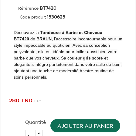
BT7420
Référence
1530625
Code produit
Découvrez la
Tondeuse à Barbe et Cheveux
BT7420
de
BRAUN
, l'accessoire incontournable pour un
style impeccable au quotidien. Avec sa conception
polyvalente, elle est idéale pour tailler aussi bien votre
barbe que vos cheveux. Sa couleur
gris
sobre et
élégante s'intègre parfaitement dans votre salle de bain,
ajoutant une touche de modernité à votre routine de
soins personnels.
280 TND
TTC
Quantité
AJOUTER AU PANIER