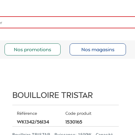
Nos promotions
Nos magasins
BOUILLOIRE TRISTAR
Référence
Code produit
WK1342/56134
1530165
Bouilloire TRISTAR - Puissance: 1500W - Capacité