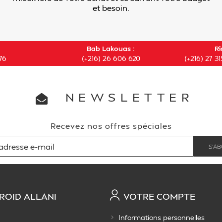
et besoin.
Bab Lakouas :
Ri
76
(+216) 26 606 620
(+216) 27 31
NEWSLETTER
Recevez nos offres spéciales
ROID ALLANI
VOTRE COMPTE
Informations personnelles