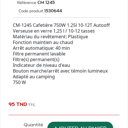
CM 1245
Référence
1530644
Code produit
CM-1245 Cafetière 750W 1.25l 10-12T Autooff
Verseuse en verre 1,25 l / 10-12 tasses
Matériau du revêtement: Plastique
Fonction maintien au chaud
Arrêt automatique: 40 min
Filtre permanent lavable
Filtre(s) permanent(s)
Indicateur de niveau d'eau
Bouton marche/arrêt avec témoin lumineux
Adapté au camping
750 W
95 TND
TTC
Quantité
AJOUTER AU PANIER