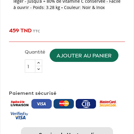
léger - Jusqu’à + 80% de vitamine C conservée - Facile
à ouvrir - Poids: 3.28 kg
-
Couleur: Noir & Inox
459 TND
TTC
Quantité
AJOUTER AU PANIER
Paiement sécurisé