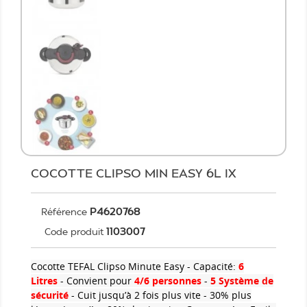
COCOTTE CLIPSO MIN EASY 6L IX
P4620768
Référence
1103007
Code produit
Cocotte TEFAL Clipso Minute Easy - Capacité:
6
Litres
- Convient pour
4/6 personnes
-
5 Système de
sécurité
-
Cuit jusqu’à 2 fois plus vite - 30% plus