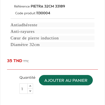
PIETRA 32CM 33189
Référence
1130004
Code produit
Antiadhérente
Anti-rayures
Cœur de pierre induction
Diamètre 32cm
35 TND
TTC
Quantité
AJOUTER AU PANIER