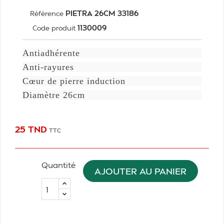
PIETRA 26CM 33186
Référence
1130009
Code produit
Antiadhérente
Anti-rayures
Cœur de pierre induction
Diamètre 26cm
25 TND
TTC
Quantité
AJOUTER AU PANIER